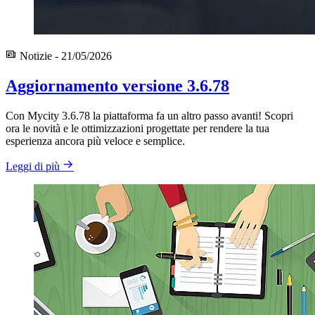
Notizie - 21/05/2026
Aggiornamento versione 3.6.78
Con Mycity 3.6.78 la piattaforma fa un altro passo avanti! Scopri
ora le novità e le ottimizzazioni progettate per rendere la tua
esperienza ancora più veloce e semplice.
Leggi di più