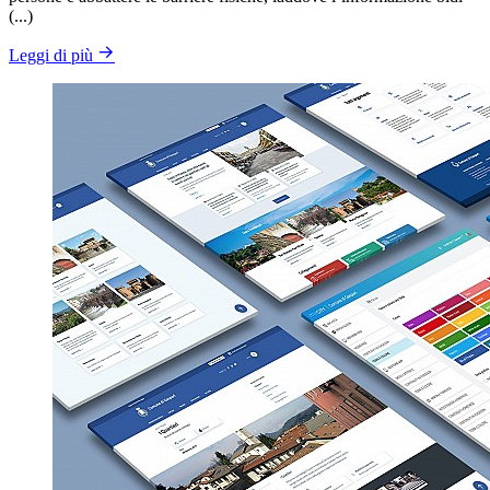
(...)
Leggi di più