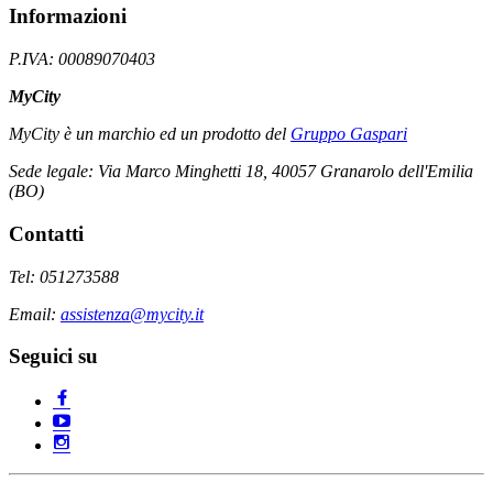
Informazioni
P.IVA: 00089070403
MyCity
MyCity è un marchio ed un prodotto del
Gruppo Gaspari
Sede legale: Via Marco Minghetti 18, 40057 Granarolo dell'Emilia
(BO)
Contatti
Tel: 051273588
Email:
assistenza@mycity.it
Seguici su