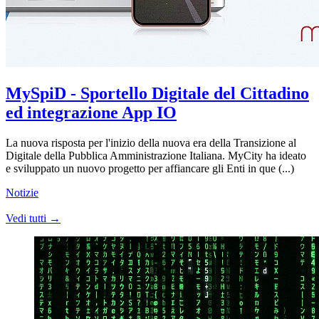
MySpiD - Sportello Digitale del Cittadino
ed integrazione App IO
La nuova risposta per l'inizio della nuova era della Transizione al
Digitale della Pubblica Amministrazione Italiana. MyCity ha ideato
e sviluppato un nuovo progetto per affiancare gli Enti in que (...)
Notizie
Vedi tutti →