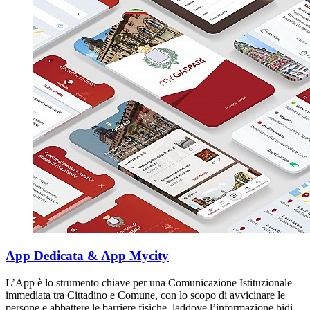
App Dedicata & App Mycity
L’App è lo strumento chiave per una Comunicazione Istituzionale
immediata tra Cittadino e Comune, con lo scopo di avvicinare le
persone e abbattere le barriere fisiche, laddove l’informazione bidi