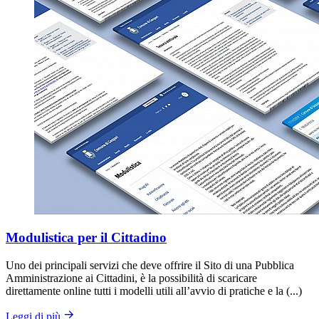
Modulistica per il Cittadino
Uno dei principali servizi che deve offrire il Sito di una Pubblica
Amministrazione ai Cittadini, è la possibilità di scaricare
direttamente online tutti i modelli utili all’avvio di pratiche e la (...)
Leggi di più