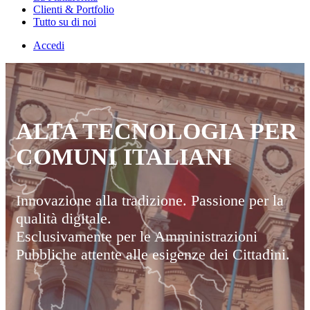
Clienti & Portfolio
Tutto su di noi
Accedi
ALTA TECNOLOGIA PER 
COMUNI ITALIANI
Innovazione alla tradizione. Passione per la
qualità digitale.
Esclusivamente per le Amministrazioni
Pubbliche attente alle esigenze dei Cittadini.