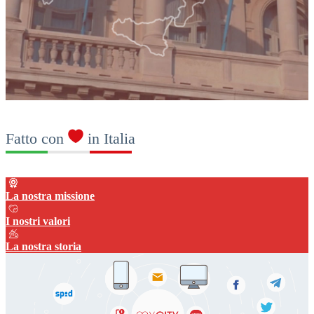
Fatto con
in Italia
La nostra missione
I nostri valori
La nostra storia