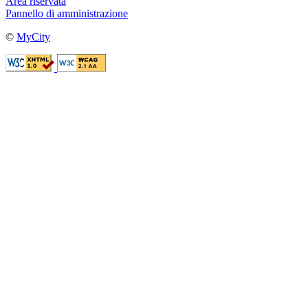
Area riservata
Pannello di amministrazione
©
MyCity