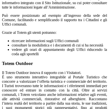
informativo integrato con il Sito Istituzionale, su cui poter consultare
tutte le informazioni legate all’Amministrazione.
Può essere posizionato ad esempio all’ingresso della sede del
Comune, facilitando e semplificando il rapporto tra i Cittadini e gli
Uffici comunali.
Grazie al Totem gli utenti potranno:
ricercare informazioni sugli Uffici comunali
consultare la modulistica e i documenti di cui si ha necessità
vedere gli orari di appuntamento degli Uffici riducendo la
coda agli sportelli
Totem Outdoor
Il Totem Outdoor innova il rapporto con i Visitatori.
È uno strumento interattivo integrabile al Portale Turistico che
concorre a valorizzare l’offerta turistica e commerciale del territorio.
I Turisti troveranno tutte le informazioni e i riferimenti immediati per
conoscere ed entrare in contatto con la città. Oltre ai servizi
comunali, i Totem veicolano anche informazioni relative agli eventi,
alle attività commerciali, ristorative ed alberghiere. Raccontano
l’intera realtà del territorio a partire dalla sua storia, le sue tradizioni,
i suoi monumenti storici più rappresentativi, fino ai prodotti