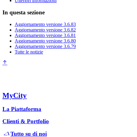
Ulteriori informazioni
In questa sezione
Aggiornamento versione 3.6.83
Aggiornamento versione 3.6.82
Aggiornamento versione 3.6.81
Aggiornamento versione 3.6.80
Aggiornamento versione 3.6.79
Tutte le notizie
MyCity
La Piattaforma
Clienti & Portfolio
Tutto su di noi