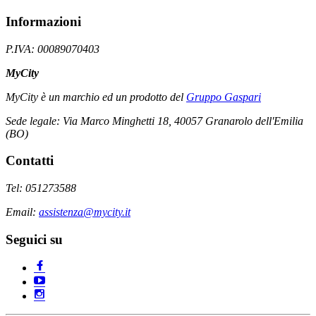
Informazioni
P.IVA: 00089070403
MyCity
MyCity è un marchio ed un prodotto del
Gruppo Gaspari
Sede legale: Via Marco Minghetti 18, 40057 Granarolo dell'Emilia
(BO)
Contatti
Tel: 051273588
Email:
assistenza@mycity.it
Seguici su