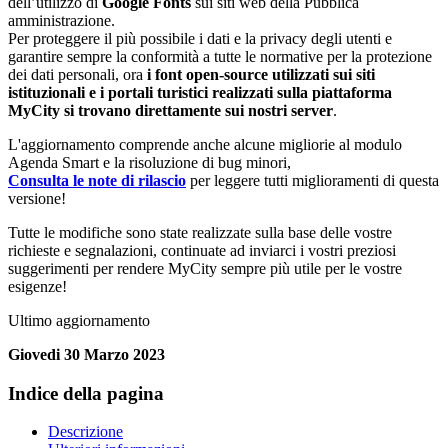
dell’utilizzo di
Google Fonts
sui siti web della Pubblica
amministrazione.
Per proteggere il più possibile i dati e la privacy degli utenti e
garantire sempre la conformità a tutte le normative per la protezione
dei dati personali, ora
i font open-source utilizzati sui siti
istituzionali e i portali turistici realizzati sulla piattaforma
MyCity si trovano direttamente sui nostri server
.
L'aggiornamento comprende anche alcune migliorie al modulo
Agenda Smart e la risoluzione di bug minori,
Consulta le note di rilascio
per leggere tutti miglioramenti di questa
versione!
Tutte le modifiche sono state realizzate sulla base delle vostre
richieste e segnalazioni, continuate ad inviarci i vostri preziosi
suggerimenti per rendere MyCity sempre più utile per le vostre
esigenze!
Ultimo aggiornamento
Giovedi 30 Marzo 2023
Indice della pagina
Descrizione