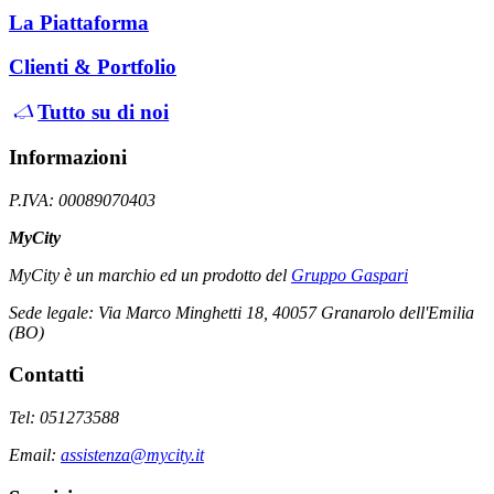
La Piattaforma
Clienti & Portfolio
Tutto su di noi
Informazioni
P.IVA: 00089070403
MyCity
MyCity è un marchio ed un prodotto del
Gruppo Gaspari
Sede legale: Via Marco Minghetti 18, 40057 Granarolo dell'Emilia
(BO)
Contatti
Tel: 051273588
Email:
assistenza@mycity.it