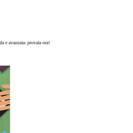
da e avanzata: provala ora!