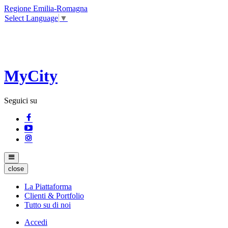
Regione Emilia-Romagna
Select Language
▼
MyCity
Seguici su
close
La Piattaforma
Clienti & Portfolio
Tutto su di noi
Accedi