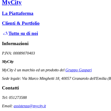
MyCity
La Piattaforma
Clienti & Portfolio
Tutto su di noi
Informazioni
P.IVA: 00089070403
MyCity
MyCity è un marchio ed un prodotto del
Gruppo Gaspari
Sede legale: Via Marco Minghetti 18, 40057 Granarolo dell'Emilia (
Contatti
Tel: 051273588
Email:
assistenza@mycity.it