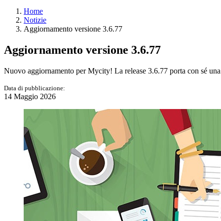
Home
Notizie
Aggiornamento versione 3.6.77
Aggiornamento versione 3.6.77
Nuovo aggiornamento per Mycity! La release 3.6.77 porta con sé una se
Data di pubblicazione:
14 Maggio 2026