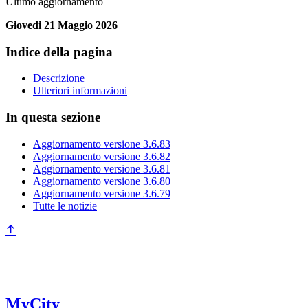
Ultimo aggiornamento
Giovedi 21 Maggio 2026
Indice della pagina
Descrizione
Ulteriori informazioni
In questa sezione
Aggiornamento versione 3.6.83
Aggiornamento versione 3.6.82
Aggiornamento versione 3.6.81
Aggiornamento versione 3.6.80
Aggiornamento versione 3.6.79
Tutte le notizie
MyCity