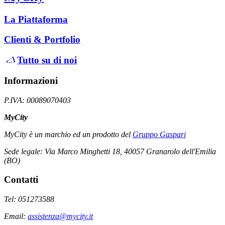
La Piattaforma
Clienti & Portfolio
Tutto su di noi
Informazioni
P.IVA: 00089070403
MyCity
MyCity è un marchio ed un prodotto del
Gruppo Gaspari
Sede legale: Via Marco Minghetti 18, 40057 Granarolo dell'Emilia
(BO)
Contatti
Tel: 051273588
Email:
assistenza@mycity.it