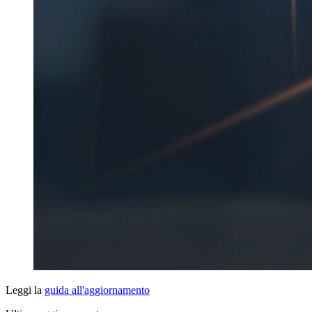
Leggi la
guida all'aggiornamento