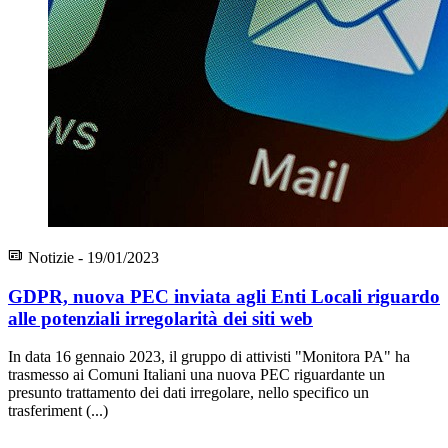
Notizie - 19/01/2023
GDPR, nuova PEC inviata agli Enti Locali riguardo
alle potenziali irregolarità dei siti web
In data 16 gennaio 2023, il gruppo di attivisti "Monitora PA" ha
trasmesso ai Comuni Italiani una nuova PEC riguardante un
presunto trattamento dei dati irregolare, nello specifico un
trasferiment (...)