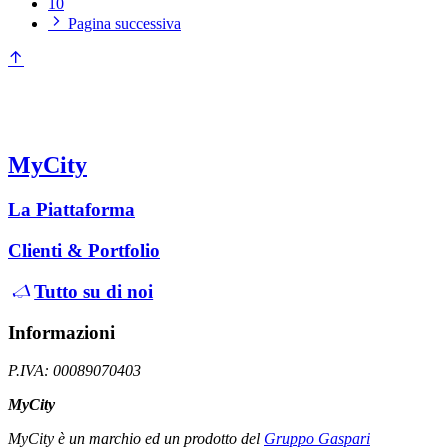
10
Pagina successiva
MyCity
La Piattaforma
Clienti & Portfolio
Tutto su di noi
Informazioni
P.IVA: 00089070403
MyCity
MyCity è un marchio ed un prodotto del
Gruppo Gaspari