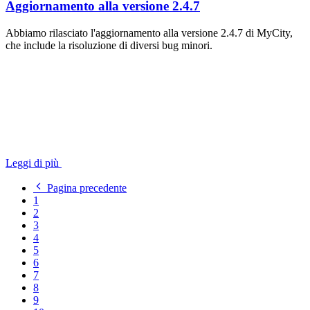
Aggiornamento alla versione 2.4.7
Abbiamo rilasciato l'aggiornamento alla versione 2.4.7 di MyCity,
che include la risoluzione di diversi bug minori.
Leggi di più
Pagina precedente
1
2
3
4
5
6
7
8
9