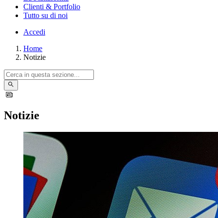
Clienti & Portfolio
Tutto su di noi
Accedi
Home
Notizie
Notizie