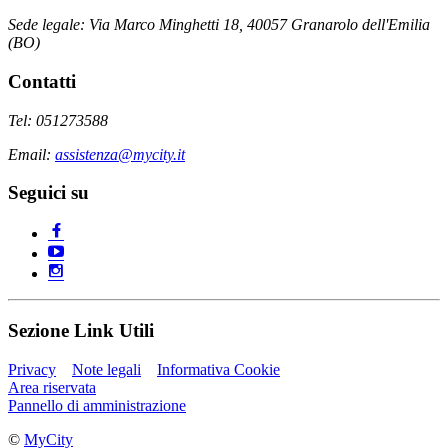
Sede legale: Via Marco Minghetti 18, 40057 Granarolo dell'Emilia
(BO)
Contatti
Tel: 051273588
Email:
assistenza@mycity.it
Seguici su
Sezione Link Utili
Privacy
Note legali
Informativa Cookie
Area riservata
Pannello di amministrazione
©
MyCity