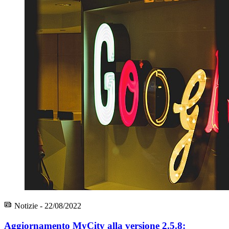
Notizie - 22/08/2022
Aggiornamento MyCity alla versione 2.5.8: